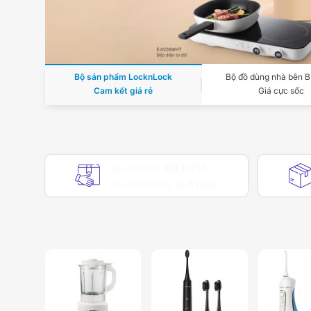
Bộ sản phẩm LocknLock
Bộ đồ dùng nhà bên 
Cam kết giá rẻ
Giá cực sốc
Vận chuyển
MIỄN PHÍ
Cho đơn hàng
từ 5 triệu