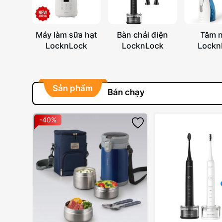
Máy làm sữa hạt
Bàn chải điện
Tăm 
LocknLock
LocknLock
Lockn
Sản phẩm
Bán chạy
-40%