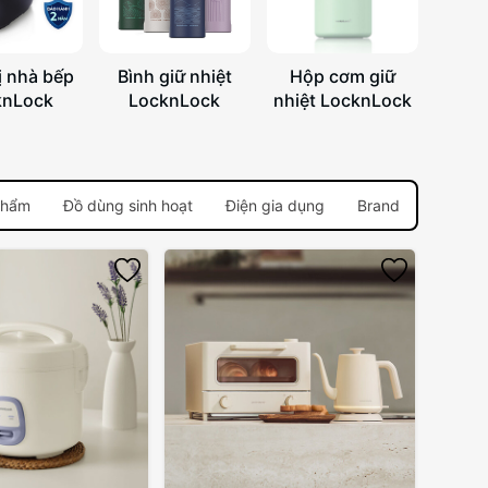
ị nhà bếp
Bình giữ nhiệt
Hộp cơm giữ
knLock
LocknLock
nhiệt LocknLock
phẩm
Đồ dùng sinh hoạt
Điện gia dụng
Brand