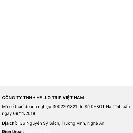
CÔNG TY TNHH HELLO TRIP VIỆT NAM
Mã số thuế doanh nghiệp 3002201821 do Sở KH&ĐT Hà Tĩnh cấp
ngày 09/11/2018
Địa chỉ:
136 Nguyễn Sỹ Sách, Trường Vinh, Nghệ An
Điện thoại:
0837746333