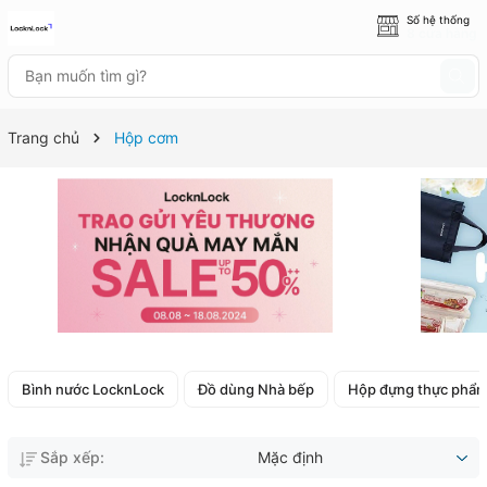
Số hệ thống
8 cửa hàng
Trang chủ
Hộp cơm
Bình nước LocknLock
Đồ dùng Nhà bếp
Hộp đựng thực phẩ
Sắp xếp:
Mặc định