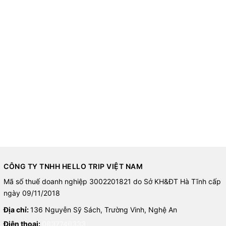
CÔNG TY TNHH HELLO TRIP VIỆT NAM
Mã số thuế doanh nghiệp 3002201821 do Sở KH&ĐT Hà Tĩnh cấp
ngày 09/11/2018
Địa chỉ:
136 Nguyễn Sỹ Sách, Trường Vinh, Nghệ An
Điện thoại:
0837746333