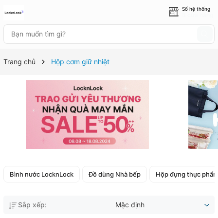
Số hệ thống
8 cửa hàng
Trang chủ
Hộp cơm giữ nhiệt
Bình nước LocknLock
Đồ dùng Nhà bếp
Hộp đựng thực phẩ
Sắp xếp:
Mặc định