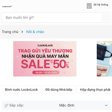
Số hệ thống
8 cửa hàng
Trang chủ
Nồi & chảo
Bình nước LocknLock
Đồ dùng Nhà bếp
Hộp đựng thực phẩ
Sắp xếp:
Mặc định