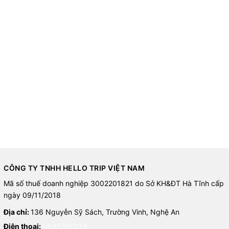
CÔNG TY TNHH HELLO TRIP VIỆT NAM
Mã số thuế doanh nghiệp 3002201821 do Sở KH&ĐT Hà Tĩnh cấp
ngày 09/11/2018
Địa chỉ:
136 Nguyễn Sỹ Sách, Trường Vinh, Nghệ An
Điện thoại:
0837746333