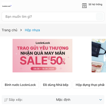
Số hệ thống
8 cửa hàng
Trang chủ
Hộp nhựa
Bình nước LocknLock
Đồ dùng Nhà bếp
Hộp đựng thực phẩ
Sắp xếp:
Mặc định