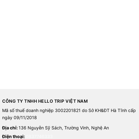
CÔNG TY TNHH HELLO TRIP VIỆT NAM
Mã số thuế doanh nghiệp 3002201821 do Sở KH&ĐT Hà Tĩnh cấp
ngày 09/11/2018
Địa chỉ:
136 Nguyễn Sỹ Sách, Trường Vinh, Nghệ An
Điện thoại:
0837746333