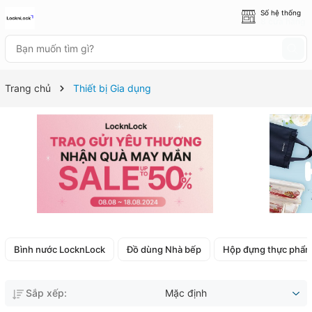
Số hệ thống
8 cửa hàng
Trang chủ
Thiết bị Gia dụng
Bình nước LocknLock
Đồ dùng Nhà bếp
Hộp đựng thực phẩ
Sắp xếp:
Mặc định