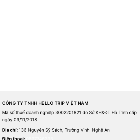
CÔNG TY TNHH HELLO TRIP VIỆT NAM
Mã số thuế doanh nghiệp 3002201821 do Sở KH&ĐT Hà Tĩnh cấp
ngày 09/11/2018
Địa chỉ:
136 Nguyễn Sỹ Sách, Trường Vinh, Nghệ An
Điện thoại:
0837746333