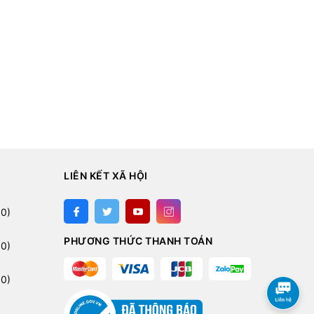
LIÊN KẾT XÃ HỘI
:
0)
PHƯƠNG THỨC THANH TOÁN
0)
0)