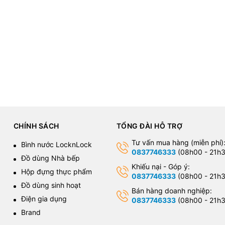
CHÍNH SÁCH
TỔNG ĐÀI HỖ TRỢ
Tư vấn mua hàng (miễn phí)
Bình nước LocknLock
0837746333
(08h00 - 21h3
Đồ dùng Nhà bếp
Khiếu nại - Góp ý:
Hộp đựng thực phẩm
0837746333
(08h00 - 21h3
Đồ dùng sinh hoạt
Bán hàng doanh nghiệp:
Điện gia dụng
0837746333
(08h00 - 21h3
Brand