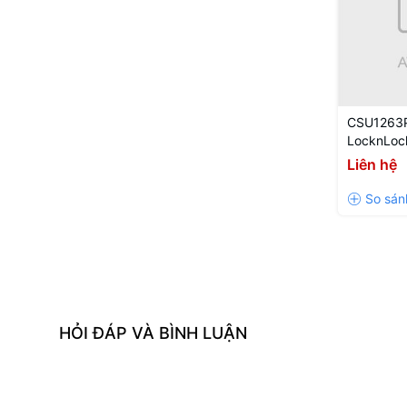
CSU1263P
LocknLock
Liên hệ
HỎI ĐÁP VÀ BÌNH LUẬN