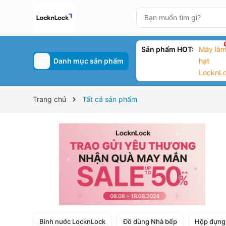
Sản phẩm HOT:
Máy làm
Danh mục sản phẩm
hạt
LocknL
Trang chủ
Tất cả sản phẩm
Bình nước LocknLock
Đồ dùng Nhà bếp
Hộp đựng