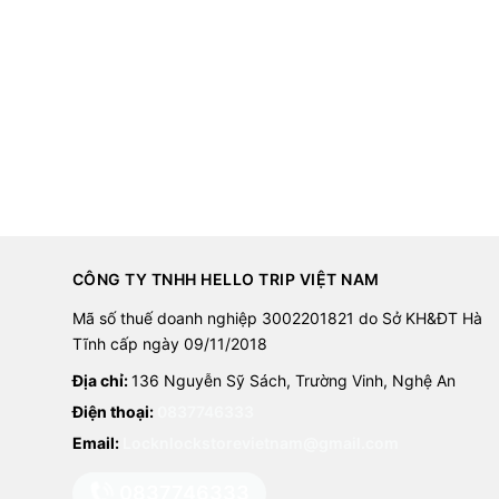
CÔNG TY TNHH HELLO TRIP VIỆT NAM
Mã số thuế doanh nghiệp 3002201821 do Sở KH&ĐT Hà
Tĩnh cấp ngày 09/11/2018
Địa chỉ:
136 Nguyễn Sỹ Sách, Trường Vinh, Nghệ An
Điện thoại:
0837746333
Email:
Locknlockstorevietnam@gmail.com
0837746333