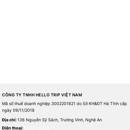
CÔNG TY TNHH HELLO TRIP VIỆT NAM
Mã số thuế doanh nghiệp 3002201821 do Sở KH&ĐT Hà Tĩnh cấp
ngày 09/11/2018
Địa chỉ:
136 Nguyễn Sỹ Sách, Trường Vinh, Nghệ An
Điện thoại:
0837746333