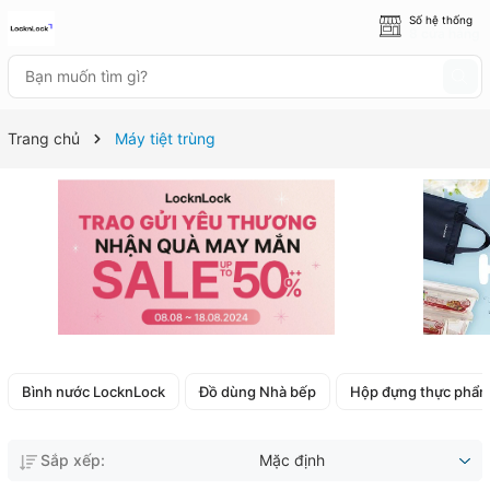
Số hệ thống
8 cửa hàng
Trang chủ
Máy tiệt trùng
Bình nước LocknLock
Đồ dùng Nhà bếp
Hộp đựng thực phẩ
Sắp xếp:
Mặc định