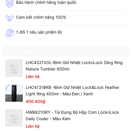
Bảo hành chính hãng toàn quốc
Cam kết chính hãng 100%
1 đổi 1 nếu sản phẩm lỗi
CÓ THỂ BẠN THÍCH
LHC4321VOL-Bình Giữ Nhiệt LocknLock Sling Ring
Nature Tumbler 650ml
Liên hệ
LHC4131BKB -Bình Giữ Nhiệt Lock&Lock Feather
Light Ring 450ml - Màu Đen / Xanh
400.400₫
HWB821GRY - Túi Đựng Bộ Hộp Cơm LocknLock
Daily Cooler - Màu Xám
Liên hệ