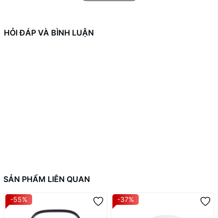
HỎI ĐÁP VÀ BÌNH LUẬN
SẢN PHẨM LIÊN QUAN
-55%
-37%