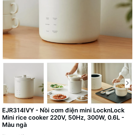
EJR314IVY - Nồi cơm điện mini LocknLock
Mini rice cooker 220V, 50Hz, 300W, 0.6L -
Màu ngà