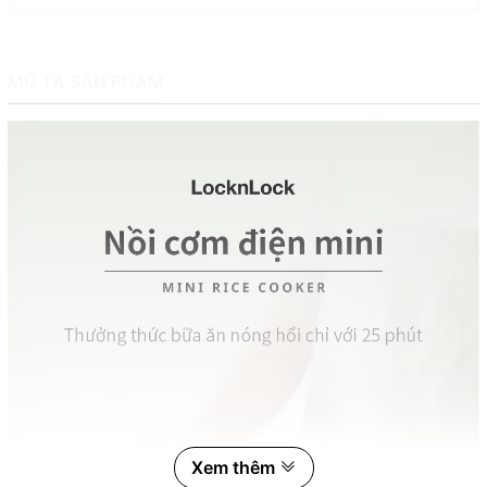
MÔ TẢ SẢN PHẨM
Xem thêm