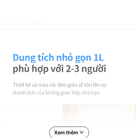
MÔ TẢ SẢN PHẨM
Xem thêm