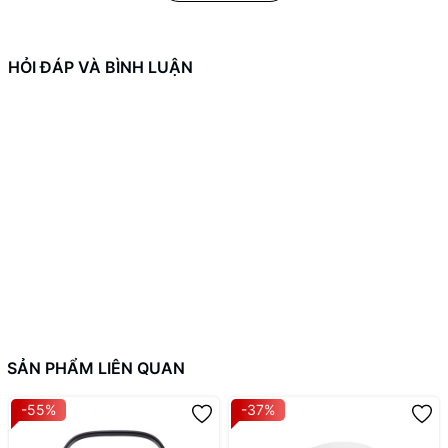
HỎI ĐÁP VÀ BÌNH LUẬN
SẢN PHẨM LIÊN QUAN
-55%
-37%