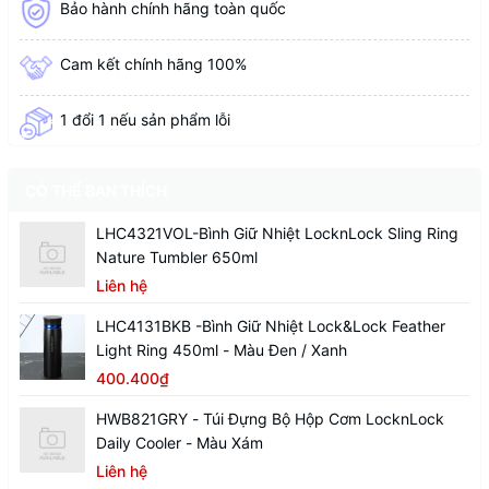
Bảo hành chính hãng toàn quốc
Cam kết chính hãng 100%
1 đổi 1 nếu sản phẩm lỗi
CÓ THỂ BẠN THÍCH
LHC4321VOL-Bình Giữ Nhiệt LocknLock Sling Ring
Nature Tumbler 650ml
Liên hệ
LHC4131BKB -Bình Giữ Nhiệt Lock&Lock Feather
Light Ring 450ml - Màu Đen / Xanh
400.400₫
HWB821GRY - Túi Đựng Bộ Hộp Cơm LocknLock
Daily Cooler - Màu Xám
Liên hệ