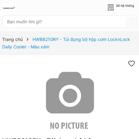
Số hệ thống
8 cửa hàng
Trang chủ
HWB821GRY - Túi đựng bộ hộp cơm LocknLock
Daily Cooler - Màu xám