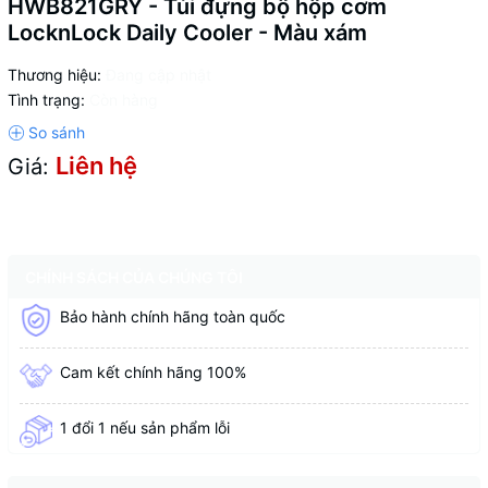
HWB821GRY - Túi đựng bộ hộp cơm
LocknLock Daily Cooler - Màu xám
Thương hiệu:
Đang cập nhật
Tình trạng:
Còn hàng
Liên hệ
Giá:
CHÍNH SÁCH CỦA CHÚNG TÔI
Bảo hành chính hãng toàn quốc
Cam kết chính hãng 100%
1 đổi 1 nếu sản phẩm lỗi