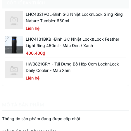
CÓ THỂ BẠN THÍCH
LHC4321VOL-Bình Giữ Nhiệt LocknLock Sling Ring
Nature Tumbler 650ml
Liên hệ
LHC4131BKB -Bình Giữ Nhiệt Lock&Lock Feather
Light Ring 450ml - Màu Đen / Xanh
400.400₫
HWB821GRY - Túi Đựng Bộ Hộp Cơm LocknLock
Daily Cooler - Màu Xám
Liên hệ
MÔ TẢ SẢN PHẨM
Thông tin sản phẩm đang được cập nhật