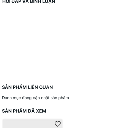
HỎI ĐÁP VÀ BÌNH LUẬN
SẢN PHẨM LIÊN QUAN
Danh mục đang cập nhật sản phẩm
SẢN PHẨM ĐÃ XEM