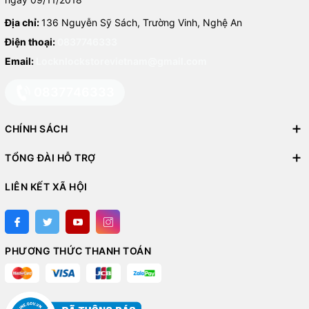
Địa chỉ:
136 Nguyễn Sỹ Sách, Trường Vinh, Nghệ An
Điện thoại:
0837746333
Email:
Locknlockstorevietnam@gmail.com
0837746333
CHÍNH SÁCH
TỔNG ĐÀI HỖ TRỢ
LIÊN KẾT XÃ HỘI
PHƯƠNG THỨC THANH TOÁN